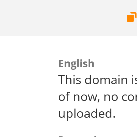
English
This domain i
of now, no co
uploaded.