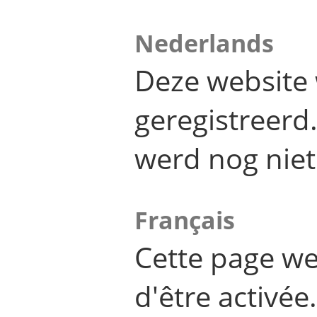
Nederlands
Deze website 
geregistreer
werd nog niet
Français
Cette page we
d'être activée.