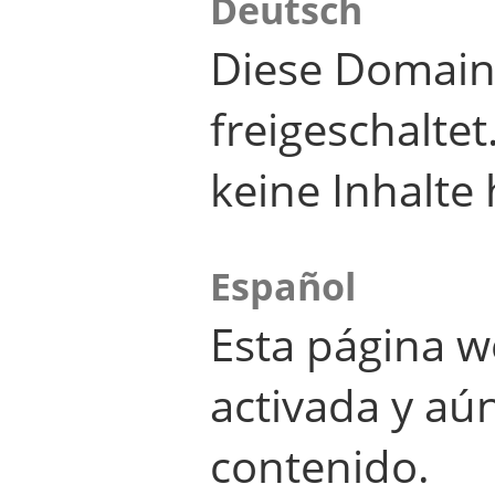
Deutsch
Diese Domain
freigeschalte
keine Inhalte 
Español
Esta página w
activada y aú
contenido.